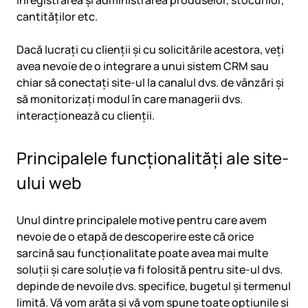
înregistrarea și administrarea produselor, stocurilor,
cantităților etc.
Dacă lucrați cu clienții și cu solicitările acestora, veți
avea nevoie de o integrare a unui sistem CRM sau
chiar să conectați site-ul la canalul dvs. de vânzări și
să monitorizați modul în care managerii dvs.
interacționează cu clienții.
Principalele funcționalități ale site-
ului web
Unul dintre principalele motive pentru care avem
nevoie de o etapă de descoperire este că orice
sarcină sau funcționalitate poate avea mai multe
soluții și care soluție va fi folosită pentru site-ul dvs.
depinde de nevoile dvs. specifice, bugetul și termenul
limită. Vă vom arăta și vă vom spune toate opțiunile și