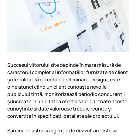
Succesul viitorului site depinde în mare măsură de
caracterul complet al informațiilor furnizate de client
și de calitatea cercetării preliminare. Desigur, este
bine atunci când un client cunoaște nevoile
publicului țintă, monitorizează periodic concurenții
și lucrează la unicitatea ofertei sale, dar toate aceste
cunoștințe și date valoroase trebuie reunite și
convertite în specificații detaliate ale proiectului.
Sarcina noastră ca agenție de dezvoltare este să