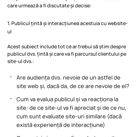
care urmează a fi discutate și decise:
1. Publicul țintă și interacțiunea acestuia cu website-
ul
Acest subiect include tot ce ar trebui să știm despre
publicul dvs. țintă și care va fi parcursul clientului pe
site-ul dvs.:
Are audiența dvs. nevoie de un astfel de
site web și, dacă da, de ce are nevoie de el?
Cum va evalua publicul și va reacționa la
site: de ce site-ul va fi apreciat și de ce nu,
cum sunt evaluate site-uri similare (dacă
există experiență de interacțiune)