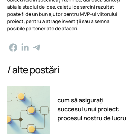
abia la stadiul de idee, caietul de sarcini rezultat
poate fi de un bun ajutor pentru MVP-ul viitorului
proiect, pentru a atrage investiții sau a semna
posibile parteneriate de afaceri.
/ alte postări
cum să asigurați
succesul unui proiect:
procesul nostru de lucru