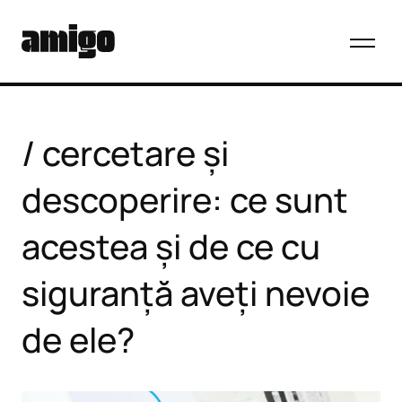
cercetare și
descoperire: ce sunt
acestea și de ce cu
siguranță aveți nevoie
de ele?