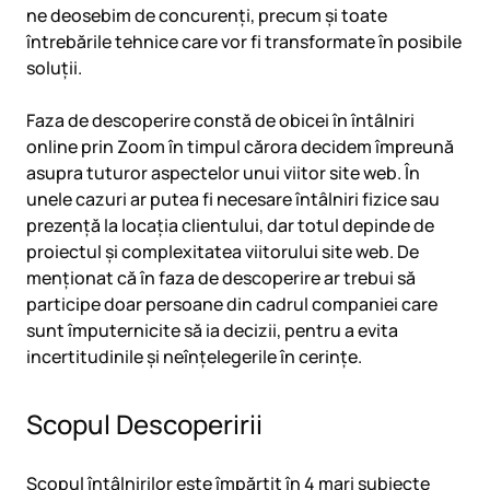
ne deosebim de concurenți, precum și toate
întrebările tehnice care vor fi transformate în posibile
soluții.
Faza de descoperire constă de obicei în întâlniri
online prin Zoom în timpul cărora decidem împreună
asupra tuturor aspectelor unui viitor site web. În
unele cazuri ar putea fi necesare întâlniri fizice sau
prezență la locația clientului, dar totul depinde de
proiectul și complexitatea viitorului site web. De
menționat că în faza de descoperire ar trebui să
participe doar persoane din cadrul companiei care
sunt împuternicite să ia decizii, pentru a evita
incertitudinile și neînțelegerile în cerințe.
Scopul Descoperirii
Scopul întâlnirilor este împărțit în 4 mari subiecte