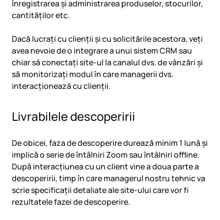
înregistrarea și administrarea produselor, stocurilor,
cantităților etc.
Dacă lucrați cu clienții și cu solicitările acestora, veți
avea nevoie de o integrare a unui sistem CRM sau
chiar să conectați site-ul la canalul dvs. de vânzări și
să monitorizați modul în care managerii dvs.
interacționează cu clienții.
Livrabilele descoperirii
De obicei, faza de descoperire durează minim 1 lună și
implică o serie de întâlniri Zoom sau întâlniri offline.
După interacțiunea cu un client vine a doua parte a
descoperirii, timp în care managerul nostru tehnic va
scrie specificații detaliate ale site-ului care vor fi
rezultatele fazei de descoperire.