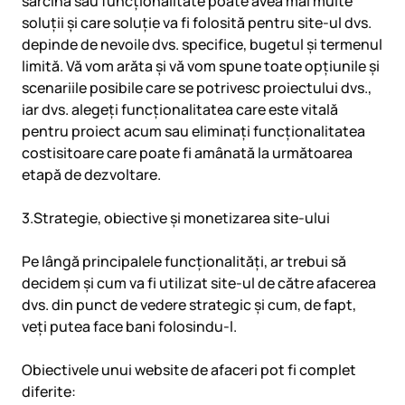
sarcină sau funcționalitate poate avea mai multe
soluții și care soluție va fi folosită pentru site-ul dvs.
depinde de nevoile dvs. specifice, bugetul și termenul
limită. Vă vom arăta și vă vom spune toate opțiunile și
scenariile posibile care se potrivesc proiectului dvs.,
iar dvs. alegeți funcționalitatea care este vitală
pentru proiect acum sau eliminați funcționalitatea
costisitoare care poate fi amânată la următoarea
etapă de dezvoltare.
3.Strategie, obiective și monetizarea site-ului
Pe lângă principalele funcționalități, ar trebui să
decidem și cum va fi utilizat site-ul de către afacerea
dvs. din punct de vedere strategic și cum, de fapt,
veți putea face bani folosindu-l.
Obiectivele unui website de afaceri pot fi complet
diferite: