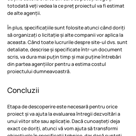
totodată veți vedea la ce preț proiectul va fi estimat
de alte agenții.
În plus, specificațiile sunt folosite atunci când doriți
să organizați o licitație și alte companii vor aplica la
aceasta. Când toate lucrurile despre site-ul dvs. sunt
detaliate, descrise și specificate într-un document
scris, va dura mai puțin timp și mai puține întrebări
din partea agențiilor pentru a estima costul
proiectului dumneavoastră.
Concluzii
Etapa de descoperire este necesară pentru orice
proiect și va ajuta la evaluarea întregii dezvoltări a
unui viitor site sau aplicație. Dacă cunoașteți deja
exact ce doriți, atunci vă vom ajuta să transformi
obiectivele în specificații tehnice, dar dacă sunteți