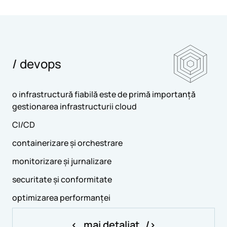
/ devops
o infrastructură fiabilă este de primă importanță
gestionarea infrastructurii cloud
CI/CD
containerizare și orchestrare
monitorizare și jurnalizare
securitate și conformitate
optimizarea performanței
mai detaliat