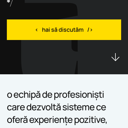
*/
hai să discutăm
o echipă de profesioniști
care dezvoltă sisteme ce
oferă experiențe pozitive,