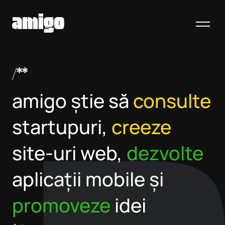
/**
amigo știe să
consulte
startupuri,
creeze
site-uri web,
dezvolte
aplicații mobile și
promoveze
idei