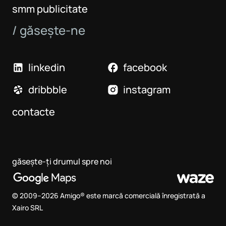
smm publicitate
/ găsește-ne
linkedin
facebook
dribbble
instagram
contacte
găsește-ți drumul spre noi
© 2009–2026 Amigo® este marcă comercială înregistrată a
Xairo SRL