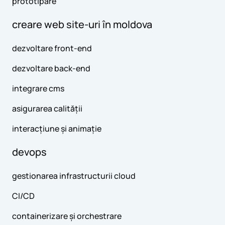
prototipare
creare web site-uri în moldova
dezvoltare front-end
dezvoltare back-end
integrare cms
asigurarea calității
interacțiune și animație
devops
gestionarea infrastructurii cloud
CI/CD
containerizare și orchestrare