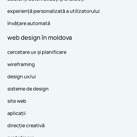
experiență personalizată a utilizatorului
învățare automată
web design în moldova
cercetare ux și planificare
wireframing
design ux/ui
sisteme de design
site web
aplicații
direcție creativă