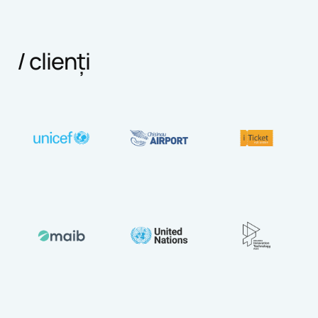
/ clienți