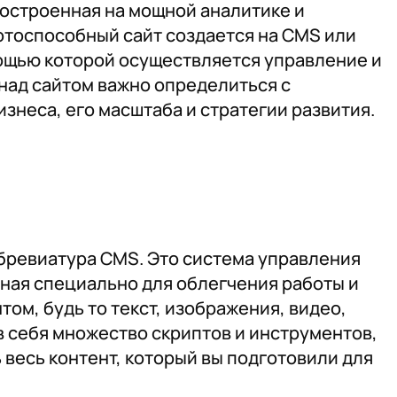
построенная на мощной аналитике и
тоспособный сайт создается на CMS или
мощью которой осуществляется управление и
 над сайтом важно определиться с
знеса, его масштаба и стратегии развития.
ббревиатура CMS. Это система управления
ная специально для облегчения работы и
м, будь то текст, изображения, видео,
т в себя множество скриптов и инструментов,
весь контент, который вы подготовили для