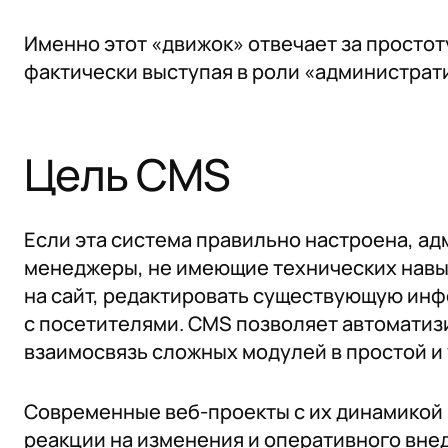
Именно этот «движок» отвечает за простот
фактически выступая в роли «администрат
Цель CMS
Если эта система правильно настроена, ад
менеджеры, не имеющие технических навык
на сайт, редактировать существующую ин
с посетителями. CMS позволяет автоматиз
взаимосвязь сложных модулей в простой и
Современные веб-проекты с их динамикой 
реакции на изменения и оперативного внед