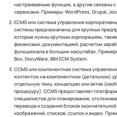
настраиваемые функции, а другие связаны 
сервисами. Примеры: WordPress, Drupal, Joo
ECMS или система управления корпоративным
системы предназначены для крупных предпр
которые нужны крупным корпорациям, такие
финансами, документацией, расчетом зараб
функционала в больших масштабах. Примеры
Box, DocuWare, IBM ECM System.
CCMS или компонентная система управлени
контентом на компонентном (детальном) у
отдельную тему, концепцию или актив (изоб
процедуру). CCMS предоставляет платформу
специалистов для планирования, отслеживан
перевода и создания блоков окончательной 
изображений, списков, ссылок и видео. Прим