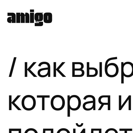
как выб
которая 