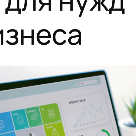
 для нужд
изнеса