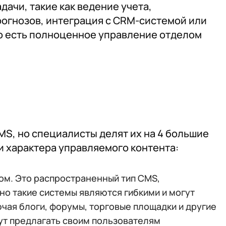
ачи, такие как ведение учета,
огнозов, интеграция с CRM-системой или
о есть полноценное управление отделом
MS, но специалисты делят их на 4 большие
 и характера управляемого контента:
ом. Это распространенный тип CMS,
но такие системы являются гибкими и могут
ючая блоги, форумы, торговые площадки и другие
гут предлагать своим пользователям