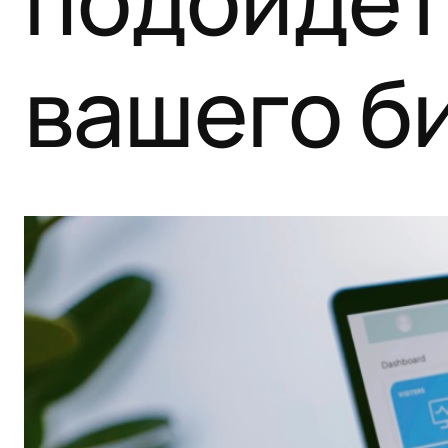
подойдет
вашего б