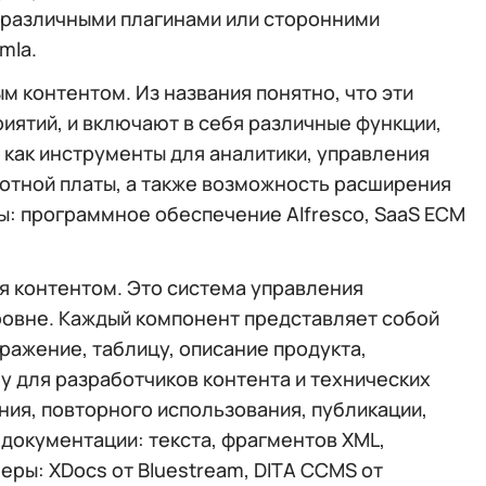
с различными плагинами или сторонними
mla.
 контентом. Из названия понятно, что эти
иятий, и включают в себя различные функции,
 как инструменты для аналитики, управления
отной платы, а также возможность расширения
: программное обеспечение Alfresco, SaaS ECM
я контентом. Это система управления
ровне. Каждый компонент представляет собой
ражение, таблицу, описание продукта,
 для разработчиков контента и технических
ия, повторного использования, публикации,
документации: текста, фрагментов XML,
еры: XDocs от Bluestream, DITA CCMS от