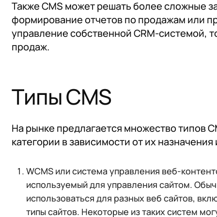
Также CMS может решать более сложные зад
формирование отчетов по продажам или пр
управление собственной CRM-системой, т
продаж.
Типы CMS
На рынке предлагается множество типов C
категории в зависимости от их назначения
WCMS или система управления веб-контент
используемый для управления сайтом. Обыч
использоваться для разных веб сайтов, вкл
типы сайтов. Некоторые из таких систем мо