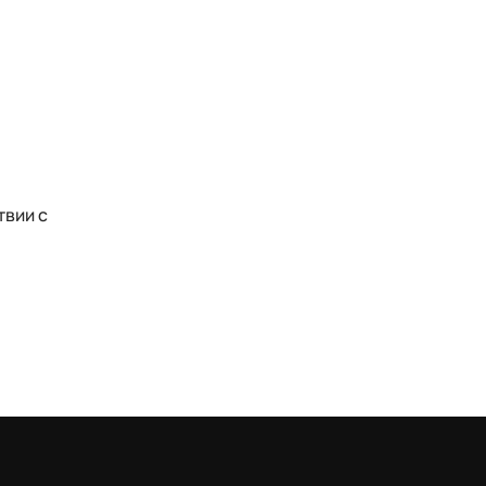
твии с