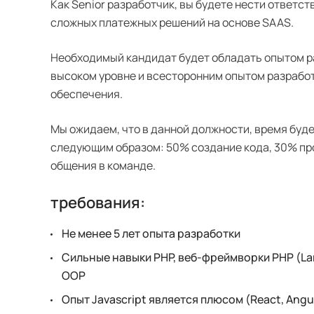
Как Senior разработчик, вы будете нести ответст
сложных платежных решений на основе SAAS.
Необходимый кандидат будет обладать опытом р
высоком уровне и всесторонним опытом разрабо
обеспечения.
Мы ожидаем, что в данной должности, время буд
следующим образом: 50% создание кода, 30% пр
общения в команде.
требования:
Не менее 5 лет опыта разработки
Сильные навыки PHP, веб-фреймворки PHP (Lar
OOP
Опыт Javascript является плюсом (React, Angu