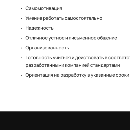
Самомотивация
Умение работать самостоятельно
Надежность
Отличное устное и письменное общение
Организованность
Готовность учиться и действовать в соответс
разработанными компанией стандартами
Ориентация на разработку в указанные сроки