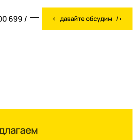
00 699 /
давайте обсудим
едлагаем