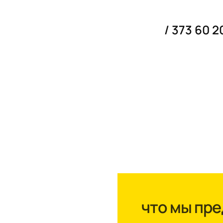
/ 373 60 2
что мы пр