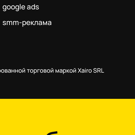
google ads
smm-реклама
ованной торговой маркой Xairo SRL