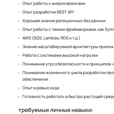
Опыт работы с микросервисами
Опыт разработки REST API
Хорошее знание реляционных баз данных
Опыт работы с такими фреймворками, как Symf
AWS (SQS, Lambda, RDS и т.д.)
Знание масштабируемой архитектуры прилож
Работа с системами высокой нагрузки
Понимание угроз безопасности и принципов «s
Понимание жизненного цикла разработки пр
обеспечения
Опыт в ревью кода
Готовность работать в быстро растущей сред
требуемые личные навыки: